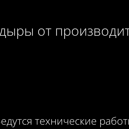
дыры от производи
едутся технические рабо