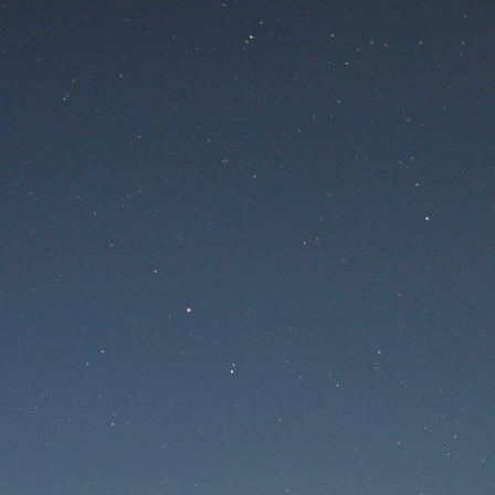
Тандыры от
производителя